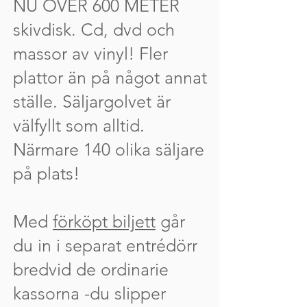
NU ÖVER 600 METER
skivdisk. Cd, dvd och
massor av vinyl! Fler
plattor än på något annat
ställe. Säljargolvet är
välfyllt som alltid.
Närmare 140 olika säljare
på plats!
Med
förköpt biljett
går
du in i separat entrédörr
bredvid de ordinarie
kassorna -du slipper