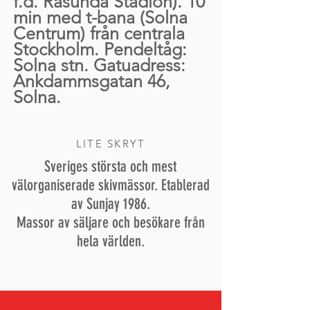
f.d. Råsunda Stadion). 10
min med t-bana (Solna
Centrum) från centrala
Stockholm. Pendeltåg:
Solna stn. Gatuadress:
Ankdammsgatan 46,
Solna.
LITE SKRYT
Sveriges största och mest
välorganiserade skivmässor. Etablerad
av Sunjay 1986.
Massor av säljare och besökare från
hela världen.