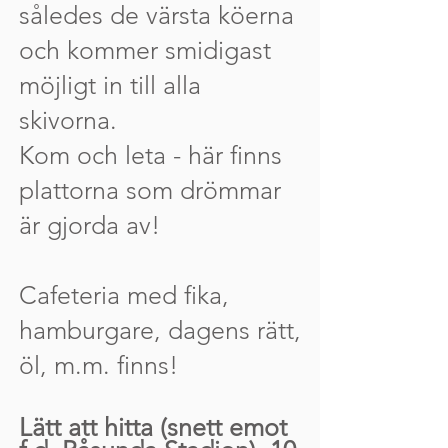
således de värsta köerna
och kommer smidigast
möjligt in till alla
skivorna.
Kom och leta - här finns
plattorna som drömmar
är gjorda av!
Cafeteria med fika,
hamburgare, dagens rätt,
öl, m.m. finns!
Lätt att hitta (snett emot